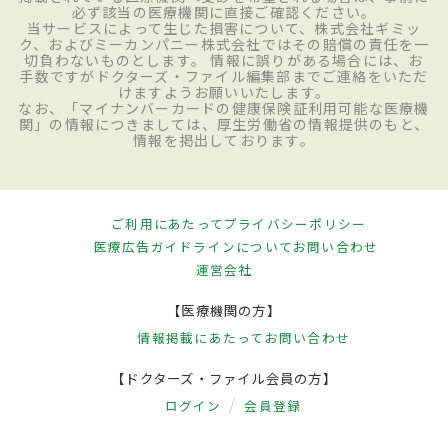
必ず該当の医療機関に直接ご確認ください。
当サービスによって生じた損害について、株式会社ギミッ
ク、およびミーカンパニー株式会社ではその賠償の責任を一
切負わないものとします。 情報に誤りがある場合には、お
手数ですがドクターズ・ファイル編集部までご連絡をいただ
けますようお願いいたします。
なお、「マイナンバーカードの健康保険証利用可能な医療機
関」の情報につきましては、厚生労働省の情報提供のもと、
情報を掲出しております。
ご利用にあたって
プライバシーポリシー
医療広告ガイドラインについて
お問い合わせ
運営会社
【医療機関の方】
情報掲載にあたって
お問い合わせ
【ドクターズ・ファイル会員の方】
ログイン
会員登録