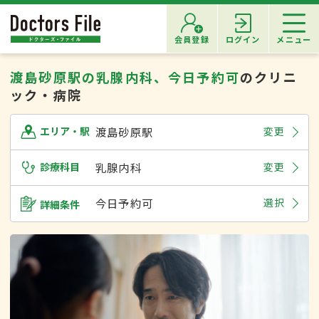
会員登録
ログイン
メニュー
渡島砂原駅の乳腺内科、今日予約可
のクリニ
ック・病院
渡島砂原駅
変更
エリア・駅
診療科目
乳腺内科
変更
今日予約可
選択
詳細条件