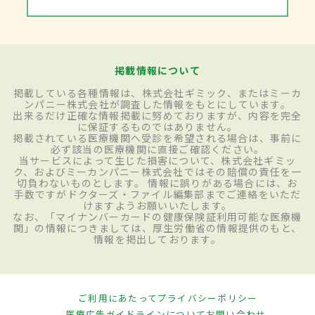
掲載情報について
掲載している各種情報は、株式会社ギミック、またはミーカ
ンパニー株式会社が調査した情報をもとにしています。
出来るだけ正確な情報掲載に努めておりますが、内容を完全
に保証するものではありません。
掲載されている医療機関へ受診を希望される場合は、事前に
必ず該当の医療機関に直接ご確認ください。
当サービスによって生じた損害について、株式会社ギミッ
ク、およびミーカンパニー株式会社ではその賠償の責任を一
切負わないものとします。 情報に誤りがある場合には、お
手数ですがドクターズ・ファイル編集部までご連絡をいただ
けますようお願いいたします。
なお、「マイナンバーカードの健康保険証利用可能な医療機
関」の情報につきましては、厚生労働省の情報提供のもと、
情報を掲出しております。
ご利用にあたって
プライバシーポリシー
医療広告ガイドラインについて
お問い合わせ