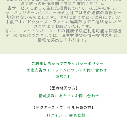
必ず該当の医療機関に直接ご確認ください。
当サービスによって生じた損害について、株式会社ギミッ
ク、およびミーカンパニー株式会社ではその賠償の責任を一
切負わないものとします。 情報に誤りがある場合には、お
手数ですがドクターズ・ファイル編集部までご連絡をいただ
けますようお願いいたします。
なお、「マイナンバーカードの健康保険証利用可能な医療機
関」の情報につきましては、厚生労働省の情報提供のもと、
情報を掲出しております。
ご利用にあたって
プライバシーポリシー
医療広告ガイドラインについて
お問い合わせ
運営会社
【医療機関の方】
情報掲載にあたって
お問い合わせ
【ドクターズ・ファイル会員の方】
ログイン
会員登録