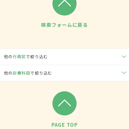
検索フォームに戻る
他の
行政区
で絞り込む
他の
診療科目
で絞り込む
PAGE TOP