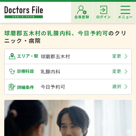
会員登録
ログイン
メニュー
球磨郡五木村の乳腺内科、今日予約可
のクリ
ニック・病院
球磨郡五木村
変更
エリア・駅
診療科目
乳腺内科
変更
今日予約可
選択
詳細条件