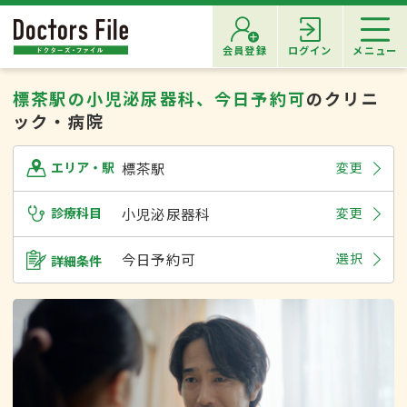
会員登録
ログイン
メニュー
標茶駅の小児泌尿器科、今日予約可
のクリニ
ック・病院
標茶駅
変更
エリア・駅
診療科目
小児泌尿器科
変更
今日予約可
選択
詳細条件