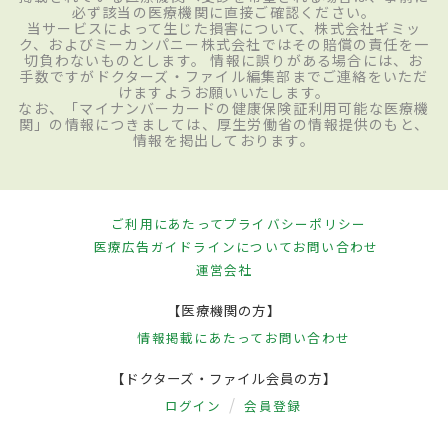
必ず該当の医療機関に直接ご確認ください。
当サービスによって生じた損害について、株式会社ギミッ
ク、およびミーカンパニー株式会社ではその賠償の責任を一
切負わないものとします。 情報に誤りがある場合には、お
手数ですがドクターズ・ファイル編集部までご連絡をいただ
けますようお願いいたします。
なお、「マイナンバーカードの健康保険証利用可能な医療機
関」の情報につきましては、厚生労働省の情報提供のもと、
情報を掲出しております。
ご利用にあたって
プライバシーポリシー
医療広告ガイドラインについて
お問い合わせ
運営会社
【医療機関の方】
情報掲載にあたって
お問い合わせ
【ドクターズ・ファイル会員の方】
ログイン
会員登録