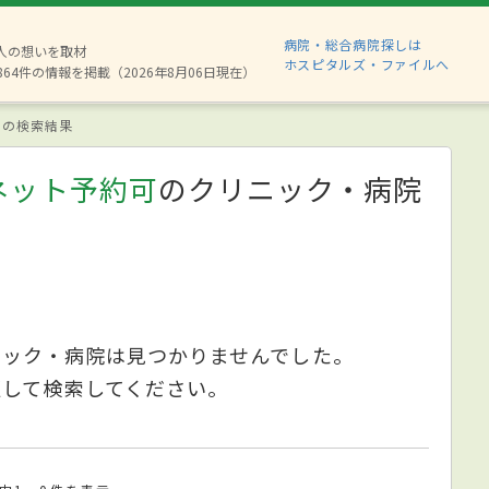
病院・総合病院探しは
8人の想いを取材
ホスピタルズ・ファイルへ
864件の情報を掲載（2026年8月06日現在）
の検索結果
ネット予約可
のクリニック・病院
ニック・病院は見つかりませんでした。
更して検索してください。