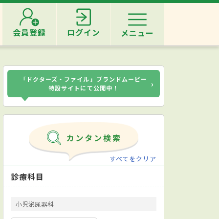
会員登録
ログイン
メニュー
「ドクターズ・ファイル」ブランドムービー
›
特設サイトにて公開中！
すべてをクリア
診療科目
小児泌尿器科