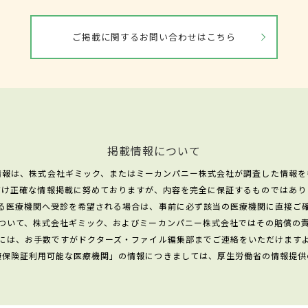
ご掲載に関するお問い合わせはこちら
掲載情報について
情報は、株式会社ギミック、またはミーカンパニー株式会社が調査した情報を
だけ正確な情報掲載に努めておりますが、内容を完全に保証するものではあり
る医療機関へ受診を希望される場合は、事前に必ず該当の医療機関に直接ご
ついて、株式会社ギミック、およびミーカンパニー株式会社ではその賠償の
には、お手数ですがドクターズ・ファイル編集部までご連絡をいただけます
康保険証利用可能な医療機関」の情報につきましては、厚生労働省の情報提供