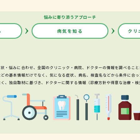
悩みに寄り添うアプローチ
る
病気を知る
クリ
症状・悩みに合わせ、全国のクリニック・病院、ドクターの情報を調べること
などの基本情報だけでなく、気になる症状、病名、検査名などから条件に合っ
なく、独自取材に基づき、ドクターに関する情報（診療方針や得意な治療・検