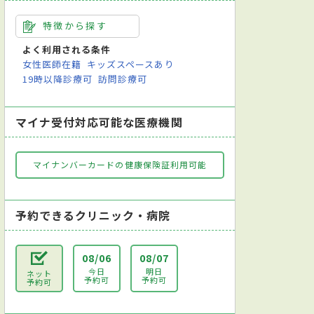
特徴から探す
よく利用される条件
女性医師在籍
キッズスペースあり
19時以降診療可
訪問診療可
マイナ受付対応可能な医療機関
マイナンバーカードの健康保険証利用可能
予約できるクリニック・病院
08/06
08/07
今日
明日
ネット
予約可
予約可
予約可