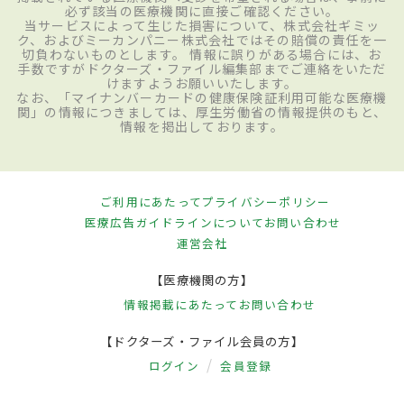
必ず該当の医療機関に直接ご確認ください。
当サービスによって生じた損害について、株式会社ギミッ
ク、およびミーカンパニー株式会社ではその賠償の責任を一
切負わないものとします。 情報に誤りがある場合には、お
手数ですがドクターズ・ファイル編集部までご連絡をいただ
けますようお願いいたします。
なお、「マイナンバーカードの健康保険証利用可能な医療機
関」の情報につきましては、厚生労働省の情報提供のもと、
情報を掲出しております。
ご利用にあたって
プライバシーポリシー
医療広告ガイドラインについて
お問い合わせ
運営会社
【医療機関の方】
情報掲載にあたって
お問い合わせ
【ドクターズ・ファイル会員の方】
ログイン
会員登録