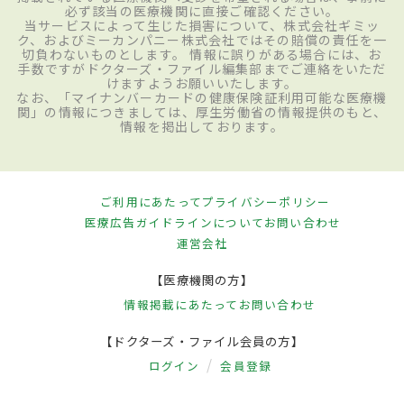
必ず該当の医療機関に直接ご確認ください。
当サービスによって生じた損害について、株式会社ギミッ
ク、およびミーカンパニー株式会社ではその賠償の責任を一
切負わないものとします。 情報に誤りがある場合には、お
手数ですがドクターズ・ファイル編集部までご連絡をいただ
けますようお願いいたします。
なお、「マイナンバーカードの健康保険証利用可能な医療機
関」の情報につきましては、厚生労働省の情報提供のもと、
情報を掲出しております。
ご利用にあたって
プライバシーポリシー
医療広告ガイドラインについて
お問い合わせ
運営会社
【医療機関の方】
情報掲載にあたって
お問い合わせ
【ドクターズ・ファイル会員の方】
ログイン
会員登録