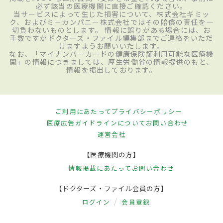
必ず該当の医療機関に直接ご確認ください。
当サービスによって生じた損害について、株式会社ギミッ
ク、およびミーカンパニー株式会社ではその賠償の責任を一
切負わないものとします。 情報に誤りがある場合には、お
手数ですがドクターズ・ファイル編集部までご連絡をいただ
けますようお願いいたします。
なお、「マイナンバーカードの健康保険証利用可能な医療機
関」の情報につきましては、厚生労働省の情報提供のもと、
情報を掲出しております。
ご利用にあたって
プライバシーポリシー
医療広告ガイドラインについて
お問い合わせ
運営会社
【医療機関の方】
情報掲載にあたって
お問い合わせ
【ドクターズ・ファイル会員の方】
ログイン
会員登録