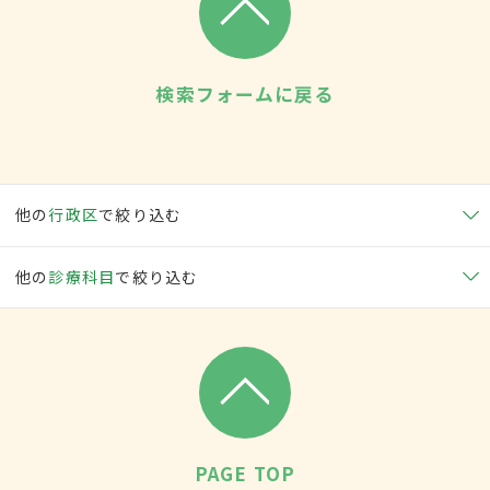
検索フォームに戻る
他の
行政区
で絞り込む
他の
診療科目
で絞り込む
PAGE TOP