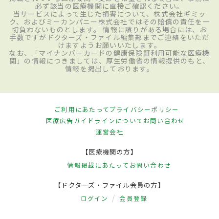
必ず該当の医療機関に直接ご確認ください。
当サービスによって生じた損害について、株式会社ギミッ
ク、およびミーカンパニー株式会社ではその賠償の責任を一
切負わないものとします。 情報に誤りがある場合には、お
手数ですがドクターズ・ファイル編集部までご連絡をいただ
けますようお願いいたします。
なお、「マイナンバーカードの健康保険証利用可能な医療機
関」の情報につきましては、厚生労働省の情報提供のもと、
情報を掲出しております。
ご利用にあたって
プライバシーポリシー
医療広告ガイドラインについて
お問い合わせ
運営会社
【医療機関の方】
情報掲載にあたって
お問い合わせ
【ドクターズ・ファイル会員の方】
ログイン
会員登録