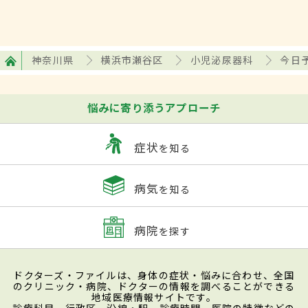
神奈川県
横浜市瀬谷区
小児泌尿器科
今日
悩みに寄り添うアプローチ
症状
を知る
病気
を知る
病院
を探す
ドクターズ・ファイルは、身体の症状・悩みに合わせ、全国
のクリニック・病院、ドクターの情報を調べることができる
地域医療情報サイトです。