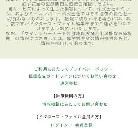
必ず該当の医療機関に直接ご確認ください。
当サービスによって生じた損害について、株式会社ギミッ
ク、およびミーカンパニー株式会社ではその賠償の責任を一
切負わないものとします。 情報に誤りがある場合には、お
手数ですがドクターズ・ファイル編集部までご連絡をいただ
けますようお願いいたします。
なお、「マイナンバーカードの健康保険証利用可能な医療機
関」の情報につきましては、厚生労働省の情報提供のもと、
情報を掲出しております。
ご利用にあたって
プライバシーポリシー
医療広告ガイドラインについて
お問い合わせ
運営会社
【医療機関の方】
情報掲載にあたって
お問い合わせ
【ドクターズ・ファイル会員の方】
ログイン
会員登録