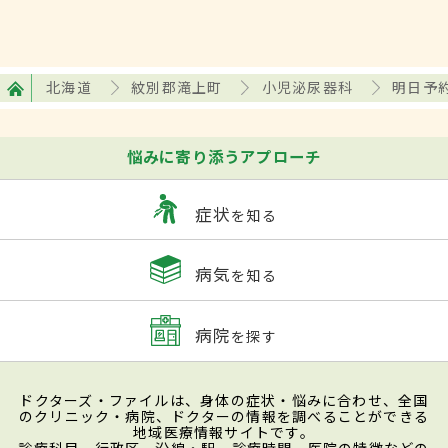
北海道
紋別郡滝上町
小児泌尿器科
明日予
悩みに寄り添うアプローチ
症状
を知る
病気
を知る
病院
を探す
ドクターズ・ファイルは、身体の症状・悩みに合わせ、全国
のクリニック・病院、ドクターの情報を調べることができる
地域医療情報サイトです。