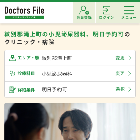
会員登録
ログイン
メニュー
紋別郡滝上町の小児泌尿器科、明日予約可
の
クリニック・病院
紋別郡滝上町
変更
エリア・駅
診療科目
小児泌尿器科
変更
明日予約可
選択
詳細条件