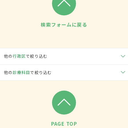
検索フォームに戻る
他の
行政区
で絞り込む
他の
診療科目
で絞り込む
PAGE TOP