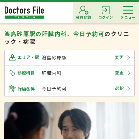
会員登録
ログイン
メニュー
渡島砂原駅の肝臓内科、今日予約可
のクリニ
ック・病院
渡島砂原駅
変更
エリア・駅
診療科目
肝臓内科
変更
今日予約可
選択
詳細条件