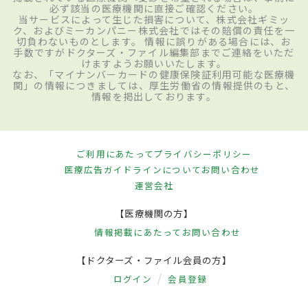
必ず該当の医療機関に直接ご確認ください。
当サービスによって生じた損害について、株式会社ギミッ
ク、およびミーカンパニー株式会社ではその賠償の責任を一
切負わないものとします。 情報に誤りがある場合には、お
手数ですがドクターズ・ファイル編集部までご連絡をいただ
けますようお願いいたします。
なお、「マイナンバーカードの健康保険証利用可能な医療機
関」の情報につきましては、厚生労働省の情報提供のもと、
情報を掲出しております。
ご利用にあたって
プライバシーポリシー
医療広告ガイドラインについて
お問い合わせ
運営会社
【医療機関の方】
情報掲載にあたって
お問い合わせ
【ドクターズ・ファイル会員の方】
ログイン
会員登録