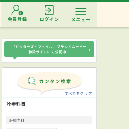
会員登録
ログイン
メニュー
「ドクターズ・ファイル」ブランドムービー
›
特設サイトにて公開中！
すべてをクリア
診療科目
肝臓内科