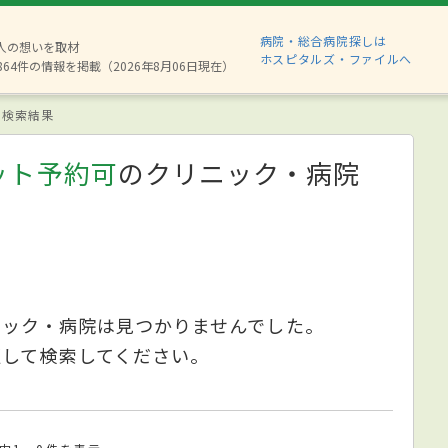
病院・総合病院探しは
8人の想いを取材
ホスピタルズ・ファイルへ
864件の情報を掲載（2026年8月06日現在）
検索結果
ット予約可
のクリニック・病院
ニック・病院は見つかりませんでした。
更して検索してください。