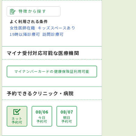
特徴から探す
よく利用される条件
女性医師在籍
キッズスペースあり
19時以降診療可
訪問診療可
マイナ受付対応可能な医療機関
マイナンバーカードの健康保険証利用可能
予約できるクリニック・病院
08/06
08/07
今日
明日
ネット
予約可
予約可
予約可