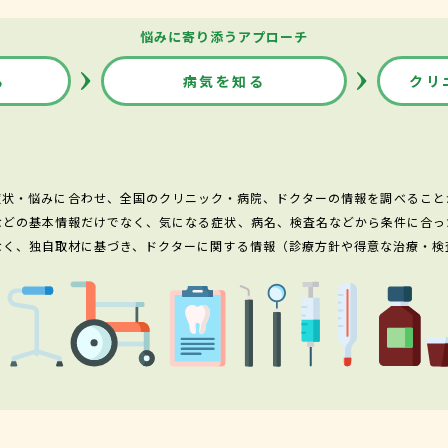
悩みに寄り添うアプローチ
る
病気を知る
クリ
症状・悩みに合わせ、全国のクリニック・病院、ドクターの情報を調べること
などの基本情報だけでなく、気になる症状、病名、検査名などから条件に合っ
なく、独自取材に基づき、ドクターに関する情報（診療方針や得意な治療・検