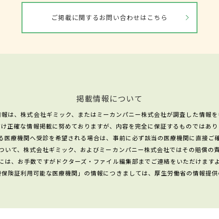
ご掲載に関するお問い合わせはこちら
掲載情報について
情報は、株式会社ギミック、またはミーカンパニー株式会社が調査した情報を
だけ正確な情報掲載に努めておりますが、内容を完全に保証するものではあり
る医療機関へ受診を希望される場合は、事前に必ず該当の医療機関に直接ご
ついて、株式会社ギミック、およびミーカンパニー株式会社ではその賠償の
には、お手数ですがドクターズ・ファイル編集部までご連絡をいただけます
康保険証利用可能な医療機関」の情報につきましては、厚生労働省の情報提供