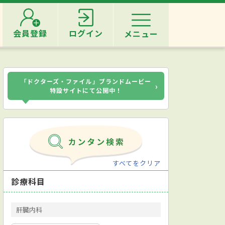
会員登録
ログイン
メニュー
「ドクターズ・ファイル」ブランドムービー
›
特設サイトにて公開中！
すべてをクリア
診療科目
肝臓内科