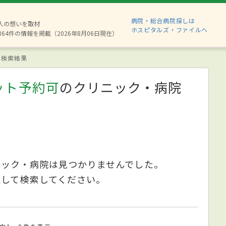
病院・総合病院探しは
8人の想いを取材
ホスピタルズ・ファイルへ
864件の情報を掲載（2026年8月06日現在）
検索結果
ット予約可
のクリニック・病院
ニック・病院は見つかりませんでした。
更して検索してください。