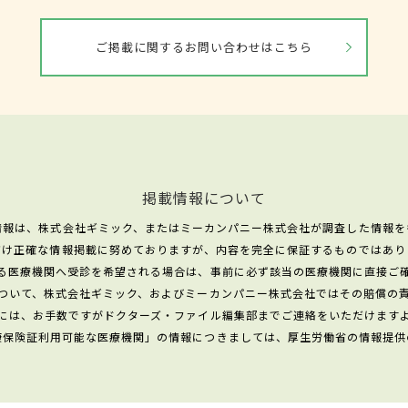
ご掲載に関するお問い合わせはこちら
掲載情報について
情報は、株式会社ギミック、またはミーカンパニー株式会社が調査した情報を
だけ正確な情報掲載に努めておりますが、内容を完全に保証するものではあり
る医療機関へ受診を希望される場合は、事前に必ず該当の医療機関に直接ご
ついて、株式会社ギミック、およびミーカンパニー株式会社ではその賠償の
には、お手数ですがドクターズ・ファイル編集部までご連絡をいただけます
康保険証利用可能な医療機関」の情報につきましては、厚生労働省の情報提供