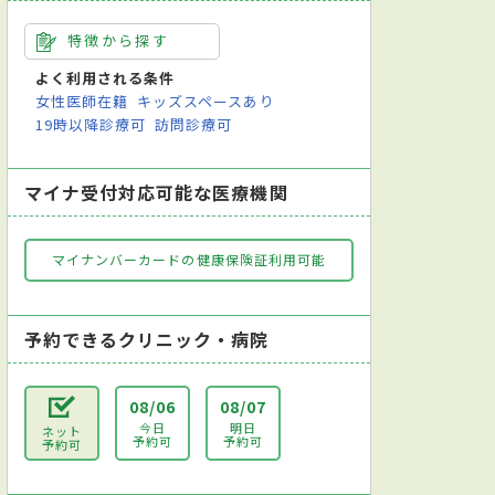
特徴から探す
よく利用される条件
女性医師在籍
キッズスペースあり
19時以降診療可
訪問診療可
マイナ受付対応可能な医療機関
マイナンバーカードの健康保険証利用可能
予約できるクリニック・病院
08/06
08/07
今日
明日
ネット
予約可
予約可
予約可