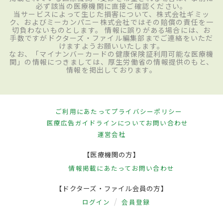
必ず該当の医療機関に直接ご確認ください。
当サービスによって生じた損害について、株式会社ギミッ
ク、およびミーカンパニー株式会社ではその賠償の責任を一
切負わないものとします。 情報に誤りがある場合には、お
手数ですがドクターズ・ファイル編集部までご連絡をいただ
けますようお願いいたします。
なお、「マイナンバーカードの健康保険証利用可能な医療機
関」の情報につきましては、厚生労働省の情報提供のもと、
情報を掲出しております。
ご利用にあたって
プライバシーポリシー
医療広告ガイドラインについて
お問い合わせ
運営会社
【医療機関の方】
情報掲載にあたって
お問い合わせ
【ドクターズ・ファイル会員の方】
ログイン
会員登録