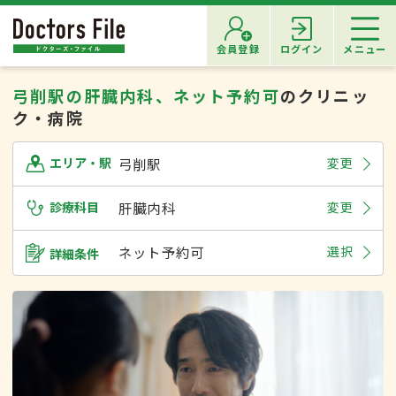
会員登録
ログイン
メニュー
弓削駅の肝臓内科、ネット予約可
のクリニッ
ク・病院
弓削駅
変更
エリア・駅
診療科目
肝臓内科
変更
ネット予約可
選択
詳細条件