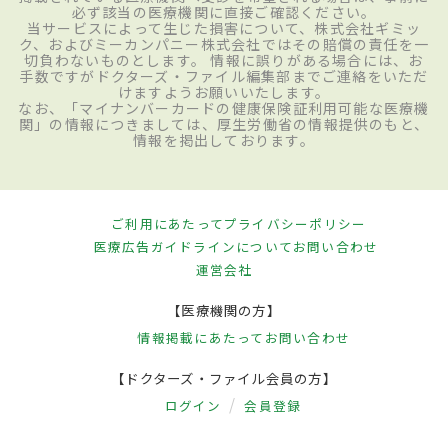
必ず該当の医療機関に直接ご確認ください。
当サービスによって生じた損害について、株式会社ギミッ
ク、およびミーカンパニー株式会社ではその賠償の責任を一
切負わないものとします。 情報に誤りがある場合には、お
手数ですがドクターズ・ファイル編集部までご連絡をいただ
けますようお願いいたします。
なお、「マイナンバーカードの健康保険証利用可能な医療機
関」の情報につきましては、厚生労働省の情報提供のもと、
情報を掲出しております。
ご利用にあたって
プライバシーポリシー
医療広告ガイドラインについて
お問い合わせ
運営会社
【医療機関の方】
情報掲載にあたって
お問い合わせ
【ドクターズ・ファイル会員の方】
ログイン
会員登録