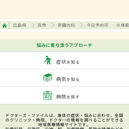
広島県
呉市
肝臓内科
今日予約可
の検
悩みに寄り添うアプローチ
症状
を知る
病気
を知る
病院
を探す
ドクターズ・ファイルは、身体の症状・悩みに合わせ、全国
のクリニック・病院、ドクターの情報を調べることができる
地域医療情報サイトです。