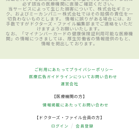
必ず該当の医療機関に直接ご確認ください。
当サービスによって生じた損害について、株式会社ギミッ
ク、およびミーカンパニー株式会社ではその賠償の責任を一
切負わないものとします。 情報に誤りがある場合には、お
手数ですがドクターズ・ファイル編集部までご連絡をいただ
けますようお願いいたします。
なお、「マイナンバーカードの健康保険証利用可能な医療機
関」の情報につきましては、厚生労働省の情報提供のもと、
情報を掲出しております。
ご利用にあたって
プライバシーポリシー
医療広告ガイドラインについて
お問い合わせ
運営会社
【医療機関の方】
情報掲載にあたって
お問い合わせ
【ドクターズ・ファイル会員の方】
ログイン
会員登録