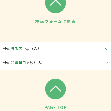
検索フォームに戻る
他の
行政区
で絞り込む
他の
診療科目
で絞り込む
PAGE TOP