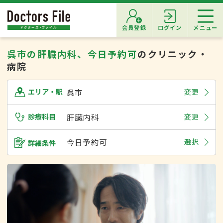
会員登録
ログイン
メニュー
呉市の肝臓内科、今日予約可
のクリニック・
病院
呉市
変更
エリア・駅
診療科目
肝臓内科
変更
今日予約可
選択
詳細条件