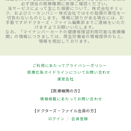
必ず該当の医療機関に直接ご確認ください。
当サービスによって生じた損害について、株式会社ギミッ
ク、およびミーカンパニー株式会社ではその賠償の責任を一
切負わないものとします。 情報に誤りがある場合には、お
手数ですがドクターズ・ファイル編集部までご連絡をいただ
けますようお願いいたします。
なお、「マイナンバーカードの健康保険証利用可能な医療機
関」の情報につきましては、厚生労働省の情報提供のもと、
情報を掲出しております。
ご利用にあたって
プライバシーポリシー
医療広告ガイドラインについて
お問い合わせ
運営会社
【医療機関の方】
情報掲載にあたって
お問い合わせ
【ドクターズ・ファイル会員の方】
ログイン
会員登録