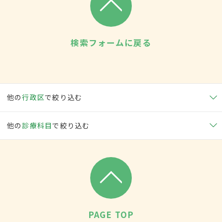
検索フォームに戻る
他の
行政区
で絞り込む
他の
診療科目
で絞り込む
PAGE TOP