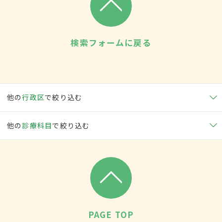
検索フォームに戻る
他の
行政区
で絞り込む
他の
診療科目
で絞り込む
PAGE TOP