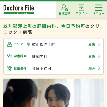
会員登録
ログイン
メニュー
紋別郡滝上町の肝臓内科、今日予約可
のクリ
ニック・病院
紋別郡滝上町
変更
エリア・駅
診療科目
肝臓内科
変更
今日予約可
選択
詳細条件