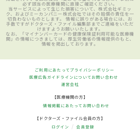
必ず該当の医療機関に直接ご確認ください。
当サービスによって生じた損害について、株式会社ギミッ
ク、およびミーカンパニー株式会社ではその賠償の責任を一
切負わないものとします。 情報に誤りがある場合には、お
手数ですがドクターズ・ファイル編集部までご連絡をいただ
けますようお願いいたします。
なお、「マイナンバーカードの健康保険証利用可能な医療機
関」の情報につきましては、厚生労働省の情報提供のもと、
情報を掲出しております。
ご利用にあたって
プライバシーポリシー
医療広告ガイドラインについて
お問い合わせ
運営会社
【医療機関の方】
情報掲載にあたって
お問い合わせ
【ドクターズ・ファイル会員の方】
ログイン
会員登録