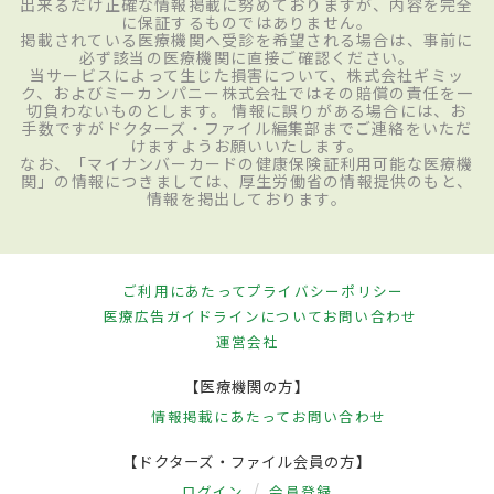
出来るだけ正確な情報掲載に努めておりますが、内容を完全
に保証するものではありません。
掲載されている医療機関へ受診を希望される場合は、事前に
必ず該当の医療機関に直接ご確認ください。
当サービスによって生じた損害について、株式会社ギミッ
ク、およびミーカンパニー株式会社ではその賠償の責任を一
切負わないものとします。 情報に誤りがある場合には、お
手数ですがドクターズ・ファイル編集部までご連絡をいただ
けますようお願いいたします。
なお、「マイナンバーカードの健康保険証利用可能な医療機
関」の情報につきましては、厚生労働省の情報提供のもと、
情報を掲出しております。
ご利用にあたって
プライバシーポリシー
医療広告ガイドラインについて
お問い合わせ
運営会社
【医療機関の方】
情報掲載にあたって
お問い合わせ
【ドクターズ・ファイル会員の方】
ログイン
会員登録