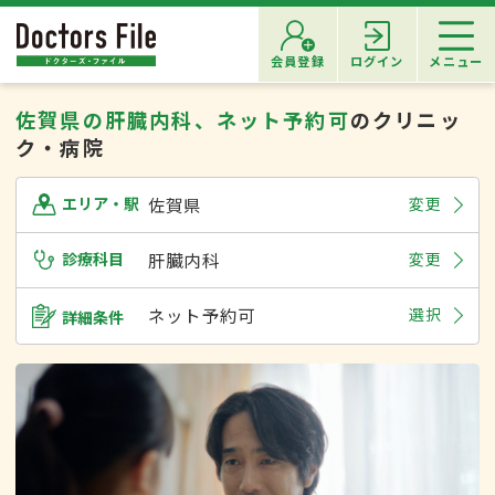
会員登録
ログイン
メニュー
佐賀県の肝臓内科、ネット予約可
のクリニッ
ク・病院
佐賀県
変更
エリア・駅
診療科目
肝臓内科
変更
ネット予約可
選択
詳細条件