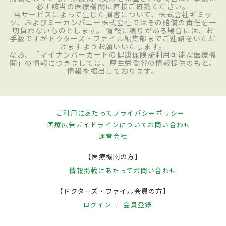
必ず該当の医療機関に直接ご確認ください。
当サービスによって生じた損害について、株式会社ギミッ
ク、およびミーカンパニー株式会社ではその賠償の責任を一
切負わないものとします。 情報に誤りがある場合には、お
手数ですがドクターズ・ファイル編集部までご連絡をいただ
けますようお願いいたします。
なお、「マイナンバーカードの健康保険証利用可能な医療機
関」の情報につきましては、厚生労働省の情報提供のもと、
情報を掲出しております。
ご利用にあたって
プライバシーポリシー
医療広告ガイドラインについて
お問い合わせ
運営会社
【医療機関の方】
情報掲載にあたって
お問い合わせ
【ドクターズ・ファイル会員の方】
ログイン
会員登録