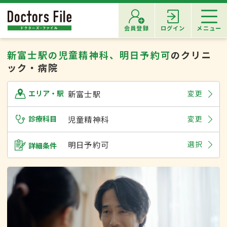
会員登録
ログイン
メニュー
新富士駅の児童精神科、明日予約可
のクリニ
ック・病院
新富士駅
変更
エリア・駅
診療科目
児童精神科
変更
明日予約可
選択
詳細条件