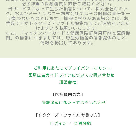
必ず該当の医療機関に直接ご確認ください。
当サービスによって生じた損害について、株式会社ギミッ
ク、およびミーカンパニー株式会社ではその賠償の責任を一
切負わないものとします。 情報に誤りがある場合には、お
手数ですがドクターズ・ファイル編集部までご連絡をいただ
けますようお願いいたします。
なお、「マイナンバーカードの健康保険証利用可能な医療機
関」の情報につきましては、厚生労働省の情報提供のもと、
情報を掲出しております。
ご利用にあたって
プライバシーポリシー
医療広告ガイドラインについて
お問い合わせ
運営会社
【医療機関の方】
情報掲載にあたって
お問い合わせ
【ドクターズ・ファイル会員の方】
ログイン
会員登録