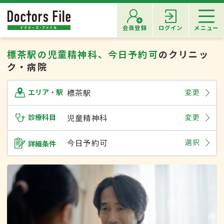
会員登録
ログイン
メニュー
標茶駅の児童精神科、今日予約可
のクリニッ
ク・病院
標茶駅
変更
エリア・駅
診療科目
児童精神科
変更
今日予約可
選択
詳細条件