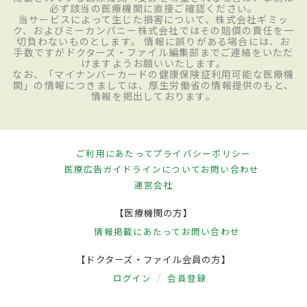
必ず該当の医療機関に直接ご確認ください。
当サービスによって生じた損害について、株式会社ギミッ
ク、およびミーカンパニー株式会社ではその賠償の責任を一
切負わないものとします。 情報に誤りがある場合には、お
手数ですがドクターズ・ファイル編集部までご連絡をいただ
けますようお願いいたします。
なお、「マイナンバーカードの健康保険証利用可能な医療機
関」の情報につきましては、厚生労働省の情報提供のもと、
情報を掲出しております。
ご利用にあたって
プライバシーポリシー
医療広告ガイドラインについて
お問い合わせ
運営会社
【医療機関の方】
情報掲載にあたって
お問い合わせ
【ドクターズ・ファイル会員の方】
ログイン
会員登録