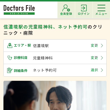
会員登録
ログイン
メニュー
信濃境駅の児童精神科、ネット予約可
のクリ
ニック・病院
信濃境駅
変更
エリア・駅
診療科目
児童精神科
変更
ネット予約可
選択
詳細条件