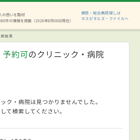
病院・総合病院探しは
2人の想いを取材
ホスピタルズ・ファイルへ
880件の情報を掲載（2026年8月08日現在）
索結果
、予約可
のクリニック・病院
ニック・病院は見つかりませんでした。
更して検索してください。