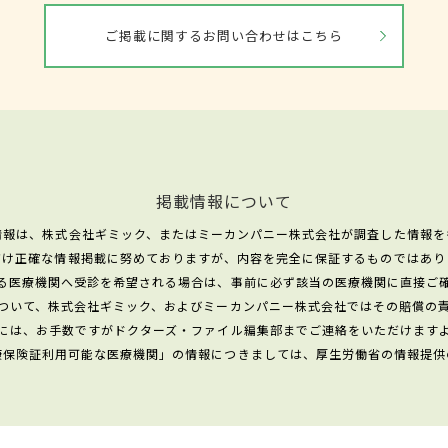
ご掲載に関するお問い合わせはこちら
掲載情報について
情報は、株式会社ギミック、またはミーカンパニー株式会社が調査した情報を
だけ正確な情報掲載に努めておりますが、内容を完全に保証するものではあり
る医療機関へ受診を希望される場合は、事前に必ず該当の医療機関に直接ご
ついて、株式会社ギミック、およびミーカンパニー株式会社ではその賠償の
には、お手数ですがドクターズ・ファイル編集部までご連絡をいただけます
康保険証利用可能な医療機関」の情報につきましては、厚生労働省の情報提供