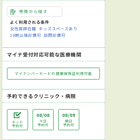
特徴から探す
よく利用される条件
女性医師在籍
キッズスペースあり
19時以降診療可
訪問診療可
マイナ受付対応可能な医療機関
マイナンバーカードの健康保険証利用可能
予約できるクリニック・病院
08/08
08/09
今日
明日
ネット
予約可
予約可
予約可