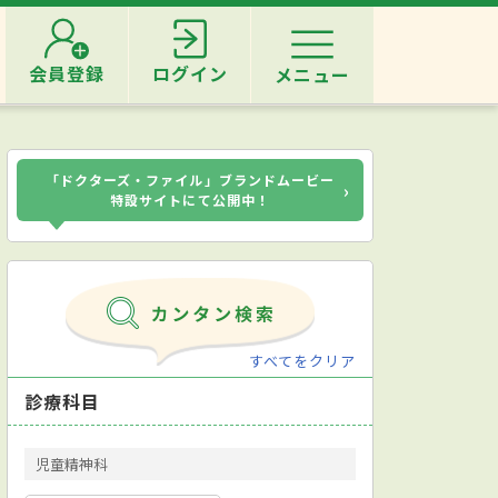
会員登録
ログイン
メニュー
「ドクターズ・ファイル」ブランドムービー
›
特設サイトにて公開中！
すべてをクリア
診療科目
児童精神科