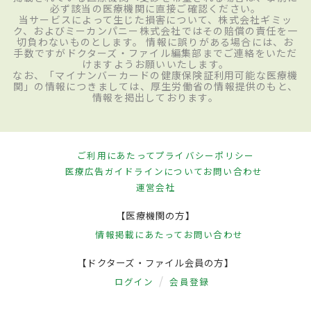
必ず該当の医療機関に直接ご確認ください。
当サービスによって生じた損害について、株式会社ギミッ
ク、およびミーカンパニー株式会社ではその賠償の責任を一
切負わないものとします。 情報に誤りがある場合には、お
手数ですがドクターズ・ファイル編集部までご連絡をいただ
けますようお願いいたします。
なお、「マイナンバーカードの健康保険証利用可能な医療機
関」の情報につきましては、厚生労働省の情報提供のもと、
情報を掲出しております。
ご利用にあたって
プライバシーポリシー
医療広告ガイドラインについて
お問い合わせ
運営会社
【医療機関の方】
情報掲載にあたって
お問い合わせ
【ドクターズ・ファイル会員の方】
ログイン
会員登録