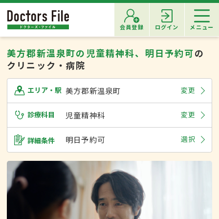
会員登録
ログイン
メニュー
美方郡新温泉町の児童精神科、明日予約可
の
クリニック・病院
美方郡新温泉町
変更
エリア・駅
診療科目
児童精神科
変更
明日予約可
選択
詳細条件