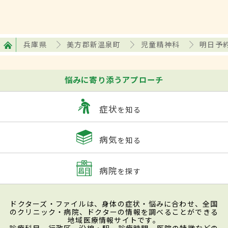
兵庫県
美方郡新温泉町
児童精神科
明日予
悩みに寄り添うアプローチ
症状
を知る
病気
を知る
病院
を探す
ドクターズ・ファイルは、身体の症状・悩みに合わせ、全国
のクリニック・病院、ドクターの情報を調べることができる
地域医療情報サイトです。