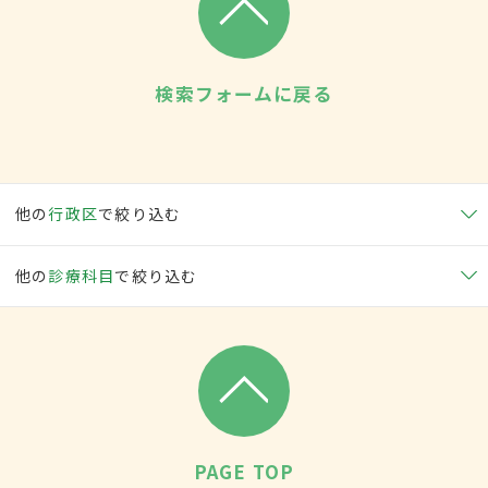
検索フォームに戻る
他の
行政区
で絞り込む
他の
診療科目
で絞り込む
PAGE TOP