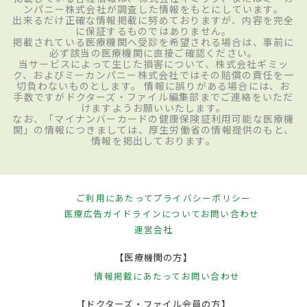
ンパニー株式会社が調査した情報をもとにしています。
出来るだけ正確な情報掲載に努めておりますが、内容を完全
に保証するものではありません。
掲載されている医療機関へ受診を希望される場合は、事前に
必ず該当の医療機関に直接ご確認ください。
当サービスによって生じた損害について、株式会社ギミッ
ク、およびミーカンパニー株式会社ではその賠償の責任を一
切負わないものとします。 情報に誤りがある場合には、お
手数ですがドクターズ・ファイル編集部までご連絡をいただ
けますようお願いいたします。
なお、「マイナンバーカードの健康保険証利用可能な医療機
関」の情報につきましては、厚生労働省の情報提供のもと、
情報を掲出しております。
ご利用にあたって
プライバシーポリシー
医療広告ガイドラインについて
お問い合わせ
運営会社
【医療機関の方】
情報掲載にあたって
お問い合わせ
【ドクターズ・ファイル会員の方】