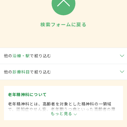
検索フォームに戻る
他の
沿線・駅
で絞り込む
他の
診療科目
で絞り込む
老年精神科について
老年精神科とは、高齢者を対象とした精神科の一領域
で、認知症やせん妄、老年期うつ病といった高齢者の障
もっと見る
害の診断・治療を行います。