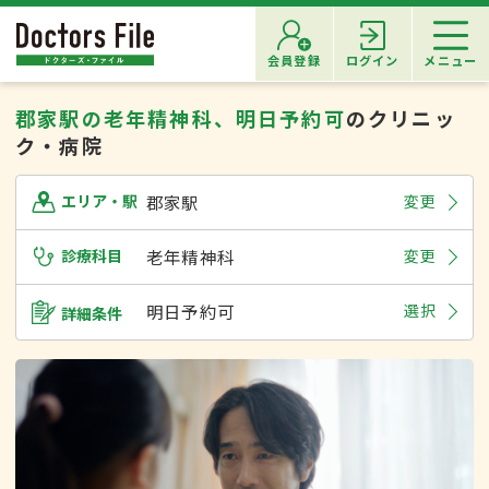
会員登録
ログイン
メニュー
郡家駅の老年精神科、明日予約可
のクリニッ
ク・病院
郡家駅
変更
エリア・駅
診療科目
老年精神科
変更
明日予約可
選択
詳細条件