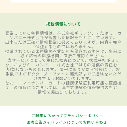
掲載情報について
掲載している各種情報は、株式会社ギミック、またはミーカ
ンパニー株式会社が調査した情報をもとにしています。
出来るだけ正確な情報掲載に努めておりますが、内容を完全
に保証するものではありません。
掲載されている医療機関へ受診を希望される場合は、事前に
必ず該当の医療機関に直接ご確認ください。
当サービスによって生じた損害について、株式会社ギミッ
ク、およびミーカンパニー株式会社ではその賠償の責任を一
切負わないものとします。 情報に誤りがある場合には、お
手数ですがドクターズ・ファイル編集部までご連絡をいただ
けますようお願いいたします。
なお、「マイナンバーカードの健康保険証利用可能な医療機
関」の情報につきましては、厚生労働省の情報提供のもと、
情報を掲出しております。
ご利用にあたって
プライバシーポリシー
医療広告ガイドラインについて
お問い合わせ