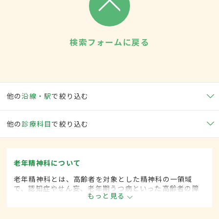
検索フォームに戻る
他の
沿線・駅
で絞り込む
他の
診療科目
で絞り込む
老年精神科について
老年精神科とは、高齢者を対象とした精神科の一領域
で、認知症やせん妄、老年期うつ病といった高齢者の障
もっと見る
害の診断・治療を行います。