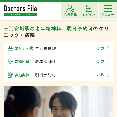
会員登録
ログイン
メニュー
三河安城駅の老年精神科、明日予約可
のクリ
ニック・病院
三河安城駅
変更
エリア・駅
診療科目
老年精神科
変更
明日予約可
選択
詳細条件