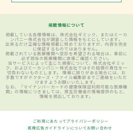
掲載情報について
掲載している各種情報は、株式会社ギミック、またはミーカ
ンパニー株式会社が調査した情報をもとにしています。
出来るだけ正確な情報掲載に努めておりますが、内容を完全
に保証するものではありません。
掲載されている医療機関へ受診を希望される場合は、事前に
必ず該当の医療機関に直接ご確認ください。
当サービスによって生じた損害について、株式会社ギミッ
ク、およびミーカンパニー株式会社ではその賠償の責任を一
切負わないものとします。 情報に誤りがある場合には、お
手数ですがドクターズ・ファイル編集部までご連絡をいただ
けますようお願いいたします。
なお、「マイナンバーカードの健康保険証利用可能な医療機
関」の情報につきましては、厚生労働省の情報提供のもと、
情報を掲出しております。
ご利用にあたって
プライバシーポリシー
医療広告ガイドラインについて
お問い合わせ