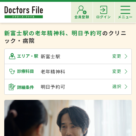
会員登録
ログイン
メニュー
新富士駅の老年精神科、明日予約可
のクリニ
ック・病院
新富士駅
変更
エリア・駅
診療科目
老年精神科
変更
明日予約可
選択
詳細条件