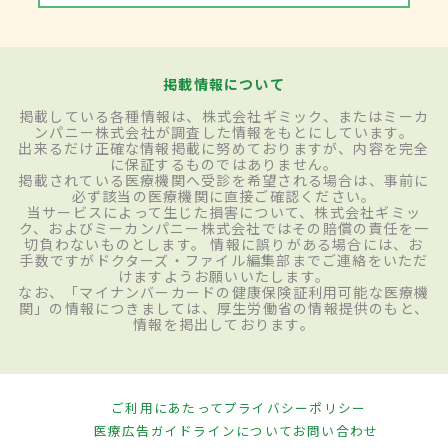
掲載情報について
掲載している各種情報は、株式会社ギミック、またはミーカ
ンパニー株式会社が調査した情報をもとにしています。
出来るだけ正確な情報掲載に努めておりますが、内容を完全
に保証するものではありません。
掲載されている医療機関へ受診を希望される場合は、事前に
必ず該当の医療機関に直接ご確認ください。
当サービスによって生じた損害について、株式会社ギミッ
ク、およびミーカンパニー株式会社ではその賠償の責任を一
切負わないものとします。 情報に誤りがある場合には、お
手数ですがドクターズ・ファイル編集部までご連絡をいただ
けますようお願いいたします。
なお、「マイナンバーカードの健康保険証利用可能な医療機
関」の情報につきましては、厚生労働省の情報提供のもと、
情報を掲出しております。
ご利用にあたって
プライバシーポリシー
医療広告ガイドラインについて
お問い合わせ