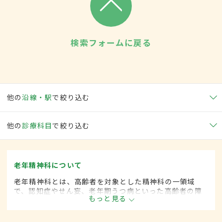
検索フォームに戻る
他の
沿線・駅
で絞り込む
他の
診療科目
で絞り込む
老年精神科について
老年精神科とは、高齢者を対象とした精神科の一領域
で、認知症やせん妄、老年期うつ病といった高齢者の障
もっと見る
害の診断・治療を行います。