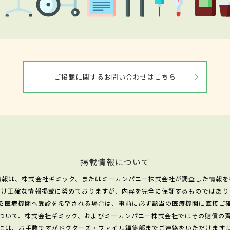
ご掲載に関するお問い合わせはこちら
掲載情報について
情報は、株式会社ギミック、またはミーカンパニー株式会社が調査した情報を
だけ正確な情報掲載に努めておりますが、内容を完全に保証するものではあり
る医療機関へ受診を希望される場合は、事前に必ず該当の医療機関に直接ご
ついて、株式会社ギミック、およびミーカンパニー株式会社ではその賠償の
には、お手数ですがドクターズ・ファイル編集部までご連絡をいただけます