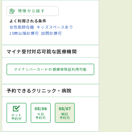
特徴から探す
よく利用される条件
女性医師在籍
キッズスペースあり
19時以降診療可
訪問診療可
マイナ受付対応可能な医療機関
マイナンバーカードの健康保険証利用可能
予約できるクリニック・病院
08/06
08/07
今日
明日
ネット
予約可
予約可
予約可