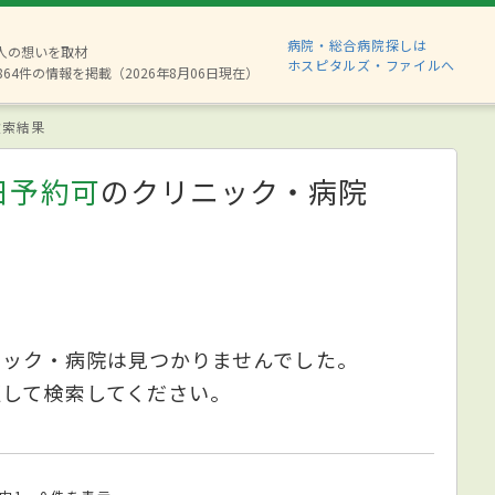
病院・総合病院探しは
8人の想いを取材
ホスピタルズ・ファイルへ
864件の情報を掲載（2026年8月06日現在）
索結果
日予約可
のクリニック・病院
ニック・病院は見つかりませんでした。
更して検索してください。