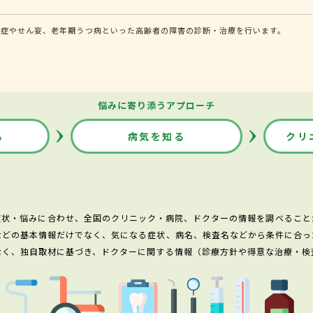
知症やせん妄、老年期うつ病といった高齢者の障害の診断・治療を行います。
悩みに寄り添うアプローチ
る
病気を知る
クリ
症状・悩みに合わせ、全国のクリニック・病院、ドクターの情報を調べること
などの基本情報だけでなく、気になる症状、病名、検査名などから条件に合っ
なく、独自取材に基づき、ドクターに関する情報（診療方針や得意な治療・検