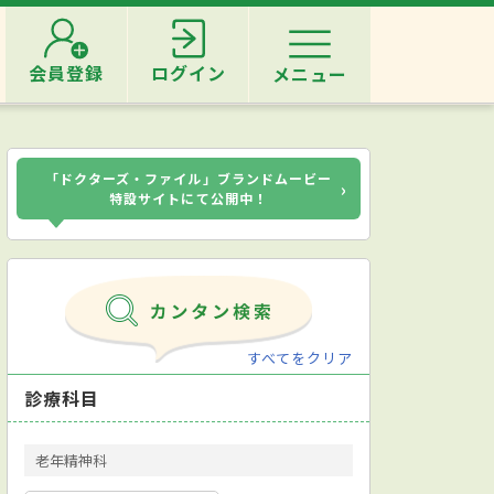
会員登録
ログイン
メニュー
「ドクターズ・ファイル」ブランドムービー
›
特設サイトにて公開中！
すべてをクリア
診療科目
老年精神科