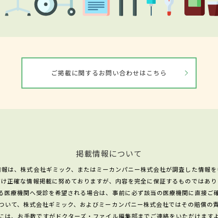
ご掲載に関するお問い合わせはこちら
掲載情報について
情報は、株式会社ギミック、またはミーカンパニー株式会社が調査した情報を
だけ正確な情報掲載に努めておりますが、内容を完全に保証するものではあり
る医療機関へ受診を希望される場合は、事前に必ず該当の医療機関に直接ご
ついて、株式会社ギミック、およびミーカンパニー株式会社ではその賠償の
には、お手数ですがドクターズ・ファイル編集部までご連絡をいただけます