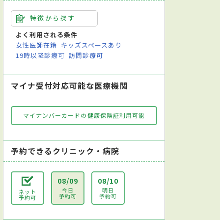
特徴から探す
よく利用される条件
女性医師在籍
キッズスペースあり
19時以降診療可
訪問診療可
マイナ受付対応可能な医療機関
マイナンバーカードの健康保険証利用可能
予約できるクリニック・病院
08/09
08/10
今日
明日
ネット
予約可
予約可
予約可