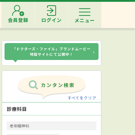
会員登録
ログイン
メニュー
「ドクターズ・ファイル」ブランドムービー
›
特設サイトにて公開中！
すべてをクリア
診療科目
老年精神科