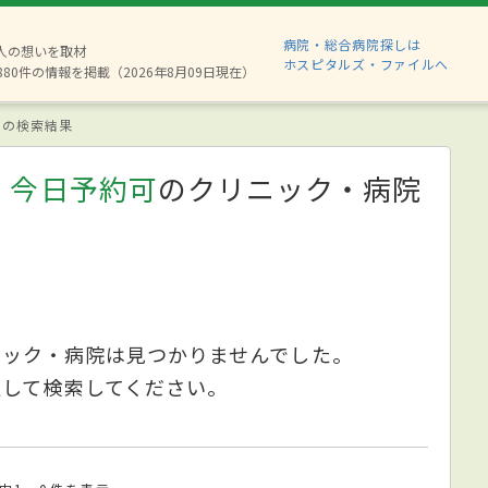
病院・総合病院探しは
2人の想いを取材
ホスピタルズ・ファイルへ
880件の情報を掲載（2026年8月09日現在）
の検索結果
、今日予約可
のクリニック・病院
ニック・病院は見つかりませんでした。
更して検索してください。