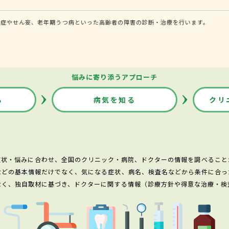
知症やせん妄、老年期うつ病といった高齢者の障害の診断・治療を行います。
悩みに寄り添うアプローチ
る
病気を知る
クリ
症状・悩みに合わせ、全国のクリニック・病院、ドクターの情報を調べること
などの基本情報だけでなく、気になる症状、病名、検査名などから条件に合っ
なく、独自取材に基づき、ドクターに関する情報（診療方針や得意な治療・検