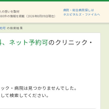
病院・総合病院探しは
2人の想いを取材
ホスピタルズ・ファイルへ
880件の情報を掲載（2026年8月09日現在）
約可
の検索結果
科、ネット予約可
のクリニック・
ニック・病院は見つかりませんでした。
更して検索してください。