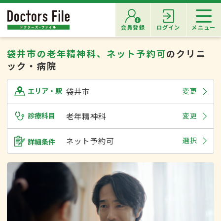
会員登録
ログイン
メニュー
袋井市の老年精神科、ネット予約可
のクリニ
ック・病院
袋井市
変更
エリア・駅
診療科目
老年精神科
変更
ネット予約可
選択
詳細条件