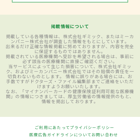
掲載情報について
掲載している各種情報は、株式会社ギミック、またはミーカ
ンパニー株式会社が調査した情報をもとにしています。
出来るだけ正確な情報掲載に努めておりますが、内容を完全
に保証するものではありません。
掲載されている医療機関へ受診を希望される場合は、事前に
必ず該当の医療機関に直接ご確認ください。
当サービスによって生じた損害について、株式会社ギミッ
ク、およびミーカンパニー株式会社ではその賠償の責任を一
切負わないものとします。 情報に誤りがある場合には、お
手数ですがドクターズ・ファイル編集部までご連絡をいただ
けますようお願いいたします。
なお、「マイナンバーカードの健康保険証利用可能な医療機
関」の情報につきましては、厚生労働省の情報提供のもと、
情報を掲出しております。
ご利用にあたって
プライバシーポリシー
医療広告ガイドラインについて
お問い合わせ