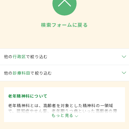
検索フォームに戻る
他の
行政区
で絞り込む
他の
診療科目
で絞り込む
老年精神科について
老年精神科とは、高齢者を対象とした精神科の一領域
で、認知症やせん妄、老年期うつ病といった高齢者の障
もっと見る
害の診断・治療を行います。