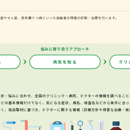
知症やせん妄、老年期うつ病といった高齢者の障害の診断・治療を行います。
悩みに寄り添うアプローチ
る
病気を知る
クリ
症状・悩みに合わせ、全国のクリニック・病院、ドクターの情報を調べること
などの基本情報だけでなく、気になる症状、病名、検査名などから条件に合っ
なく、独自取材に基づき、ドクターに関する情報（診療方針や得意な治療・検