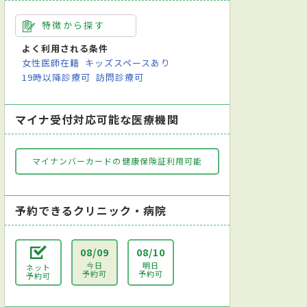
特徴から探す
よく利用される条件
女性医師在籍
キッズスペースあり
19時以降診療可
訪問診療可
マイナ受付対応可能な医療機関
マイナンバーカードの健康保険証利用可能
予約できるクリニック・病院
08/09
08/10
今日
明日
ネット
予約可
予約可
予約可