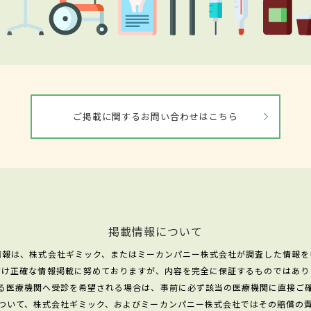
ご掲載に関するお問い合わせはこちら
掲載情報について
情報は、株式会社ギミック、またはミーカンパニー株式会社が調査した情報を
だけ正確な情報掲載に努めておりますが、内容を完全に保証するものではあり
る医療機関へ受診を希望される場合は、事前に必ず該当の医療機関に直接ご
ついて、株式会社ギミック、およびミーカンパニー株式会社ではその賠償の