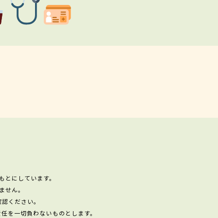
もとにしています。
ません。
確認ください。
責任を一切負わないものとします。