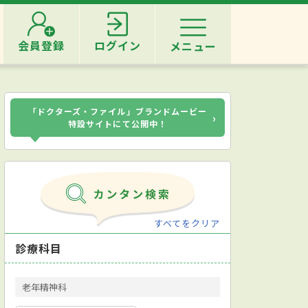
会員登録
ログイン
メニュー
「ドクターズ・ファイル」ブランドムービー
›
特設サイトにて公開中！
すべてをクリア
診療科目
老年精神科