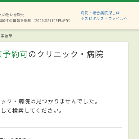
病院・総合病院探しは
2人の想いを取材
ホスピタルズ・ファイルへ
880件の情報を掲載（2026年8月09日現在）
索結果
日予約可
のクリニック・病院
ニック・病院は見つかりませんでした。
更して検索してください。