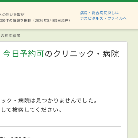
病院・総合病院探しは
2人の想いを取材
ホスピタルズ・ファイルへ
880件の情報を掲載（2026年8月09日現在）
の検索結果
、今日予約可
のクリニック・病院
ニック・病院は見つかりませんでした。
更して検索してください。