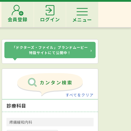
会員登録
ログイン
メニュー
「ドクターズ・ファイル」ブランドムービー
›
特設サイトにて公開中！
すべてをクリア
診療科目
疼痛緩和内科