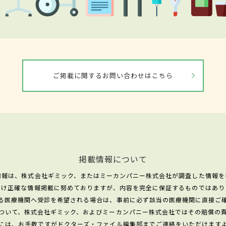
ご掲載に関するお問い合わせはこちら
掲載情報について
情報は、株式会社ギミック、またはミーカンパニー株式会社が調査した情報を
だけ正確な情報掲載に努めておりますが、内容を完全に保証するものではあり
る医療機関へ受診を希望される場合は、事前に必ず該当の医療機関に直接ご
ついて、株式会社ギミック、およびミーカンパニー株式会社ではその賠償の
には、お手数ですがドクターズ・ファイル編集部までご連絡をいただけます