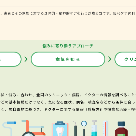
し、患者とその家族に対する身体的・精神的ケアを行う診療分野です。緩和ケア内科
悩みに寄り添うアプローチ
る
病気を知る
クリ
症状・悩みに合わせ、全国のクリニック・病院、ドクターの情報を調べること
などの基本情報だけでなく、気になる症状、病名、検査名などから条件に合っ
なく、独自取材に基づき、ドクターに関する情報（診療方針や得意な治療・検