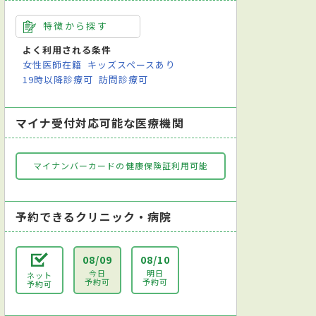
特徴から探す
よく利用される条件
女性医師在籍
キッズスペースあり
19時以降診療可
訪問診療可
マイナ受付対応可能な医療機関
マイナンバーカードの健康保険証利用可能
予約できるクリニック・病院
08/09
08/10
今日
明日
ネット
予約可
予約可
予約可