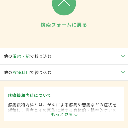
検索フォームに戻る
他の
沿線・駅
で絞り込む
他の
診療科目
で絞り込む
疼痛緩和内科について
疼痛緩和内科とは、がんによる疼痛や苦痛などの症状を
緩和し、患者とその家族に対する身体的・精神的ケアを
もっと見る
行う診療分野です。緩和ケア内科とも呼ばれます。