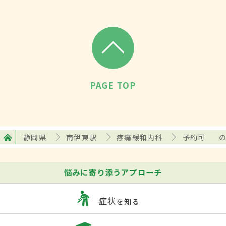
PAGE TOP
静岡県
南伊東駅
疼痛緩和内科
予約可
悩みに寄り添うアプローチ
症状
を知る