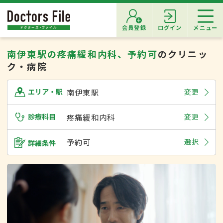
会員登録
ログイン
メニュー
南伊東駅の疼痛緩和内科、予約可
のクリニッ
ク・病院
南伊東駅
変更
エリア・駅
診療科目
疼痛緩和内科
変更
予約可
選択
詳細条件