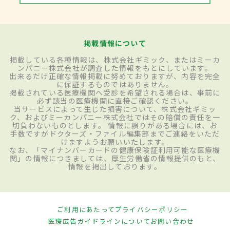
掲載情報について
掲載している各種情報は、株式会社ギミック、またはミーカ
ンパニー株式会社が調査した情報をもとにしています。
出来るだけ正確な情報掲載に努めておりますが、内容を完全
に保証するものではありません。
掲載されている医療機関へ受診を希望される場合は、事前に
必ず該当の医療機関に直接ご確認ください。
当サービスによって生じた損害について、株式会社ギミッ
ク、およびミーカンパニー株式会社ではその賠償の責任を一
切負わないものとします。 情報に誤りがある場合には、お
手数ですがドクターズ・ファイル編集部までご連絡をいただ
けますようお願いいたします。
なお、「マイナンバーカードの健康保険証利用可能な医療機
関」の情報につきましては、厚生労働省の情報提供のもと、
情報を掲出しております。
ご利用にあたって
プライバシーポリシー
医療広告ガイドラインについて
お問い合わせ