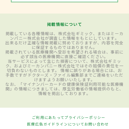
掲載情報について
掲載している各種情報は、株式会社ギミック、またはミーカ
ンパニー株式会社が調査した情報をもとにしています。
出来るだけ正確な情報掲載に努めておりますが、内容を完全
に保証するものではありません。
掲載されている医療機関へ受診を希望される場合は、事前に
必ず該当の医療機関に直接ご確認ください。
当サービスによって生じた損害について、株式会社ギミッ
ク、およびミーカンパニー株式会社ではその賠償の責任を一
切負わないものとします。 情報に誤りがある場合には、お
手数ですがドクターズ・ファイル編集部までご連絡をいただ
けますようお願いいたします。
なお、「マイナンバーカードの健康保険証利用可能な医療機
関」の情報につきましては、厚生労働省の情報提供のもと、
情報を掲出しております。
ご利用にあたって
プライバシーポリシー
医療広告ガイドラインについて
お問い合わせ