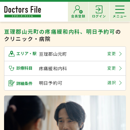
会員登録
ログイン
メニュー
亘理郡山元町の疼痛緩和内科、明日予約可
の
クリニック・病院
亘理郡山元町
変更
エリア・駅
診療科目
疼痛緩和内科
変更
明日予約可
選択
詳細条件