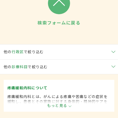
検索フォームに戻る
他の
行政区
で絞り込む
他の
診療科目
で絞り込む
疼痛緩和内科について
疼痛緩和内科とは、がんによる疼痛や苦痛などの症状を
緩和し、患者とその家族に対する身体的・精神的ケアを
もっと見る
行う診療分野です。緩和ケア内科とも呼ばれます。