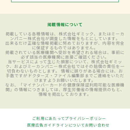
掲載情報について
掲載している各種情報は、株式会社ギミック、またはミーカ
ンパニー株式会社が調査した情報をもとにしています。
出来るだけ正確な情報掲載に努めておりますが、内容を完全
に保証するものではありません。
掲載されている医療機関へ受診を希望される場合は、事前に
必ず該当の医療機関に直接ご確認ください。
当サービスによって生じた損害について、株式会社ギミッ
ク、およびミーカンパニー株式会社ではその賠償の責任を一
切負わないものとします。 情報に誤りがある場合には、お
手数ですがドクターズ・ファイル編集部までご連絡をいただ
けますようお願いいたします。
なお、「マイナンバーカードの健康保険証利用可能な医療機
関」の情報につきましては、厚生労働省の情報提供のもと、
情報を掲出しております。
ご利用にあたって
プライバシーポリシー
医療広告ガイドラインについて
お問い合わせ