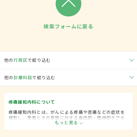
検索フォームに戻る
他の
行政区
で絞り込む
他の
診療科目
で絞り込む
疼痛緩和内科について
疼痛緩和内科とは、がんによる疼痛や苦痛などの症状を
緩和し、患者とその家族に対する身体的・精神的ケアを
もっと見る
行う診療分野です。緩和ケア内科とも呼ばれます。