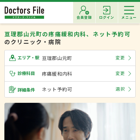
会員登録
ログイン
メニュー
亘理郡山元町の疼痛緩和内科、ネット予約可
のクリニック・病院
亘理郡山元町
変更
エリア・駅
診療科目
疼痛緩和内科
変更
ネット予約可
選択
詳細条件