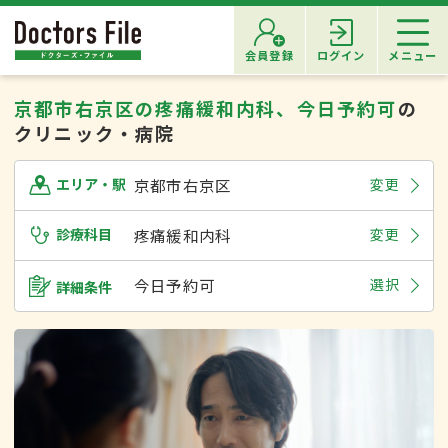
会員登録
ログイン
メニュー
京都市右京区の疼痛緩和内科、今日予約可
の
クリニック・病院
京都市右京区
変更
エリア・駅
診療科目
疼痛緩和内科
変更
今日予約可
選択
詳細条件