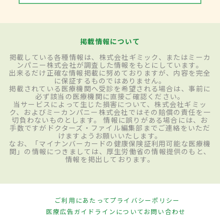
掲載情報について
掲載している各種情報は、株式会社ギミック、またはミーカ
ンパニー株式会社が調査した情報をもとにしています。
出来るだけ正確な情報掲載に努めておりますが、内容を完全
に保証するものではありません。
掲載されている医療機関へ受診を希望される場合は、事前に
必ず該当の医療機関に直接ご確認ください。
当サービスによって生じた損害について、株式会社ギミッ
ク、およびミーカンパニー株式会社ではその賠償の責任を一
切負わないものとします。 情報に誤りがある場合には、お
手数ですがドクターズ・ファイル編集部までご連絡をいただ
けますようお願いいたします。
なお、「マイナンバーカードの健康保険証利用可能な医療機
関」の情報につきましては、厚生労働省の情報提供のもと、
情報を掲出しております。
ご利用にあたって
プライバシーポリシー
医療広告ガイドラインについて
お問い合わせ