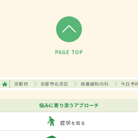
PAGE TOP
京都府
京都市右京区
疼痛緩和内科
今日予
悩みに寄り添うアプローチ
症状
を知る