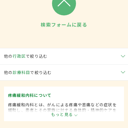
検索フォームに戻る
他の
行政区
で絞り込む
他の
診療科目
で絞り込む
疼痛緩和内科について
疼痛緩和内科とは、がんによる疼痛や苦痛などの症状を
緩和し、患者とその家族に対する身体的・精神的ケアを
もっと見る
行う診療分野です。緩和ケア内科とも呼ばれます。