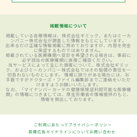
掲載情報について
掲載している各種情報は、株式会社ギミック、またはミーカ
ンパニー株式会社が調査した情報をもとにしています。
出来るだけ正確な情報掲載に努めておりますが、内容を完全
に保証するものではありません。
掲載されている医療機関へ受診を希望される場合は、事前に
必ず該当の医療機関に直接ご確認ください。
当サービスによって生じた損害について、株式会社ギミッ
ク、およびミーカンパニー株式会社ではその賠償の責任を一
切負わないものとします。 情報に誤りがある場合には、お
手数ですがドクターズ・ファイル編集部までご連絡をいただ
けますようお願いいたします。
なお、「マイナンバーカードの健康保険証利用可能な医療機
関」の情報につきましては、厚生労働省の情報提供のもと、
情報を掲出しております。
ご利用にあたって
プライバシーポリシー
医療広告ガイドラインについて
お問い合わせ