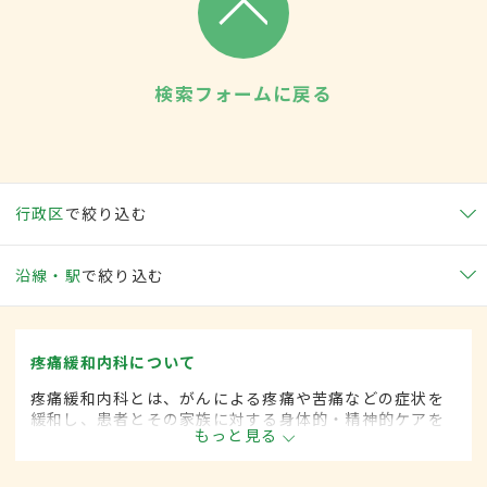
検索フォームに戻る
行政区
で絞り込む
沿線・駅
で絞り込む
疼痛緩和内科について
疼痛緩和内科とは、がんによる疼痛や苦痛などの症状を
緩和し、患者とその家族に対する身体的・精神的ケアを
もっと見る
行う診療分野です。緩和ケア内科とも呼ばれます。