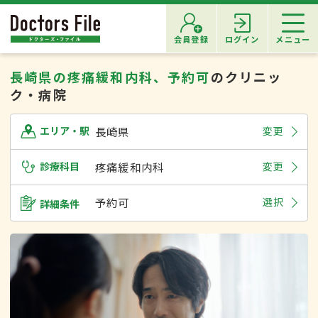
会員登録
ログイン
メニュー
長崎県の疼痛緩和内科、予約可
のクリニッ
ク・病院
長崎県
変更
エリア・駅
診療科目
疼痛緩和内科
変更
予約可
選択
詳細条件