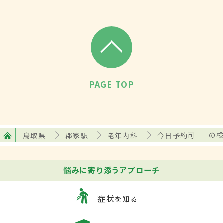
PAGE TOP
鳥取県
郡家駅
老年内科
今日予約可
の
悩みに寄り添うアプローチ
症状
を知る