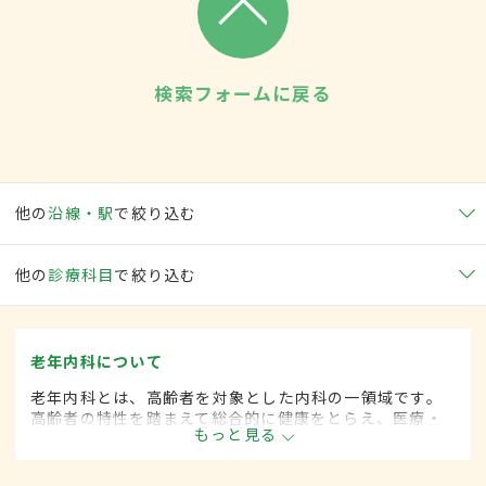
検索フォームに戻る
他の
沿線・駅
で絞り込む
他の
診療科目
で絞り込む
老年内科について
老年内科とは、高齢者を対象とした内科の一領域です。
高齢者の特性を踏まえて総合的に健康をとらえ、医療・
もっと見る
保健・福祉を統合した対応を行います。