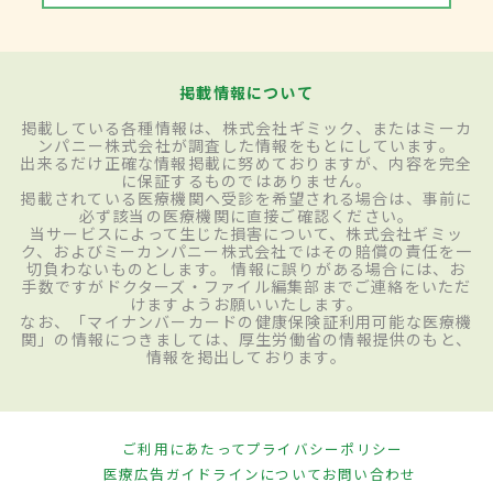
掲載情報について
掲載している各種情報は、株式会社ギミック、またはミーカ
ンパニー株式会社が調査した情報をもとにしています。
出来るだけ正確な情報掲載に努めておりますが、内容を完全
に保証するものではありません。
掲載されている医療機関へ受診を希望される場合は、事前に
必ず該当の医療機関に直接ご確認ください。
当サービスによって生じた損害について、株式会社ギミッ
ク、およびミーカンパニー株式会社ではその賠償の責任を一
切負わないものとします。 情報に誤りがある場合には、お
手数ですがドクターズ・ファイル編集部までご連絡をいただ
けますようお願いいたします。
なお、「マイナンバーカードの健康保険証利用可能な医療機
関」の情報につきましては、厚生労働省の情報提供のもと、
情報を掲出しております。
ご利用にあたって
プライバシーポリシー
医療広告ガイドラインについて
お問い合わせ