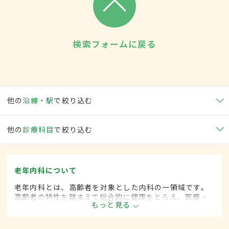
検索フォームに戻る
他の
沿線・駅
で絞り込む
他の
診療科目
で絞り込む
老年内科について
老年内科とは、高齢者を対象とした内科の一領域です。
高齢者の特性を踏まえて総合的に健康をとらえ、医療・
もっと見る
保健・福祉を統合した対応を行います。