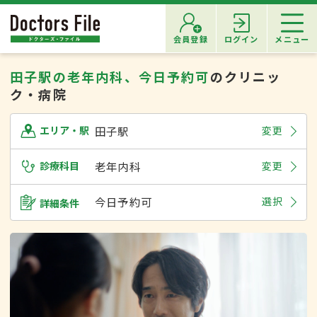
会員登録
ログイン
メニュー
田子駅の老年内科、今日予約可
のクリニッ
ク・病院
田子駅
変更
エリア・駅
診療科目
老年内科
変更
今日予約可
選択
詳細条件