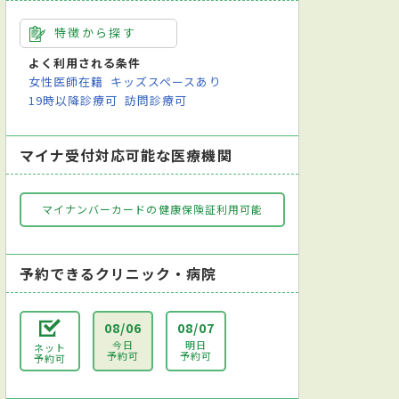
特徴から探す
よく利用される条件
女性医師在籍
キッズスペースあり
19時以降診療可
訪問診療可
マイナ受付対応可能な医療機関
マイナンバーカードの健康保険証利用可能
予約できるクリニック・病院
08/06
08/07
今日
明日
ネット
予約可
予約可
予約可