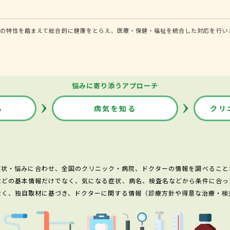
の特性を踏まえて総合的に健康をとらえ、医療・保健・福祉を統合した対応を行い
悩みに寄り添うアプローチ
る
病気を知る
クリ
症状・悩みに合わせ、全国のクリニック・病院、ドクターの情報を調べること
などの基本情報だけでなく、気になる症状、病名、検査名などから条件に合っ
なく、独自取材に基づき、ドクターに関する情報（診療方針や得意な治療・検