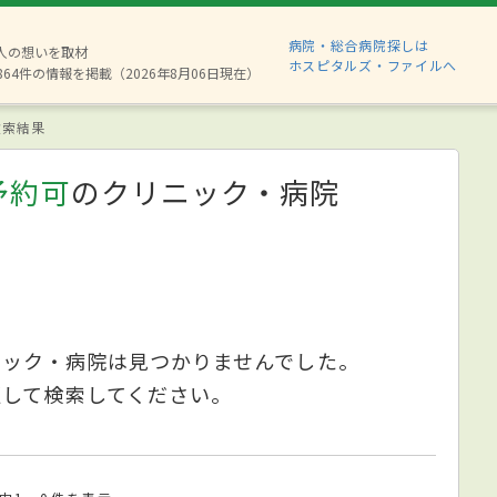
病院・総合病院探しは
8人の想いを取材
ホスピタルズ・ファイルへ
864件の情報を掲載（2026年8月06日現在）
索結果
予約可
のクリニック・病院
ニック・病院は見つかりませんでした。
更して検索してください。