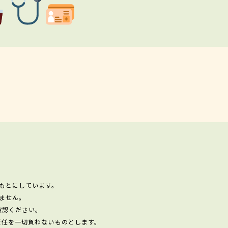
もとにしています。
ません。
確認ください。
責任を一切負わないものとします。