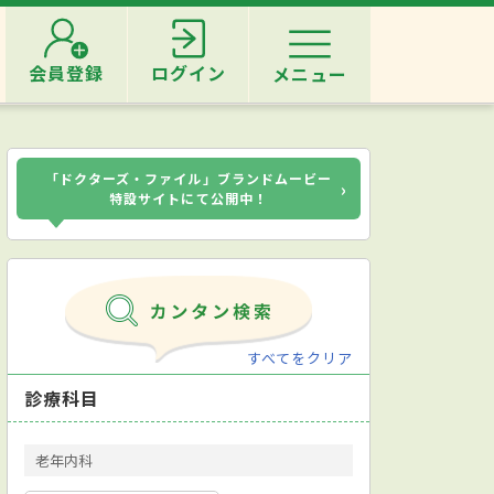
会員登録
ログイン
メニュー
「ドクターズ・ファイル」ブランドムービー
›
特設サイトにて公開中！
すべてをクリア
診療科目
老年内科