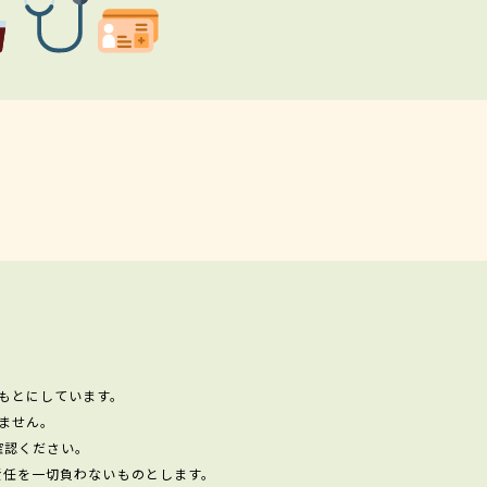
もとにしています。
ません。
確認ください。
責任を一切負わないものとします。