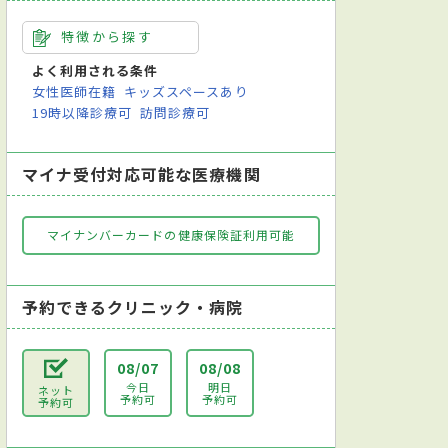
特徴から探す
よく利用される条件
女性医師在籍
キッズスペースあり
19時以降診療可
訪問診療可
マイナ受付対応可能な医療機関
マイナンバーカードの健康保険証利用可能
予約できるクリニック・病院
08/07
08/08
今日
明日
ネット
予約可
予約可
予約可