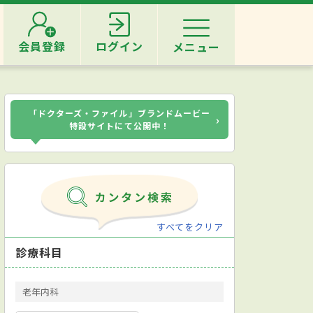
会員登録
ログイン
メニュー
「ドクターズ・ファイル」ブランドムービー
›
特設サイトにて公開中！
すべてをクリア
診療科目
老年内科