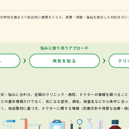
の特性を踏まえて総合的に健康をとらえ、医療・保健・福祉を統合した対応を行い
悩みに寄り添うアプローチ
る
病気を知る
クリ
症状・悩みに合わせ、全国のクリニック・病院、ドクターの情報を調べること
などの基本情報だけでなく、気になる症状、病名、検査名などから条件に合っ
なく、独自取材に基づき、ドクターに関する情報（診療方針や得意な治療・検