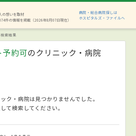
病院・総合病院探しは
6人の想いを取材
ホスピタルズ・ファイルへ
874件の情報を掲載（2026年8月07日現在）
検索結果
ト予約可
のクリニック・病院
ニック・病院は見つかりませんでした。
更して検索してください。