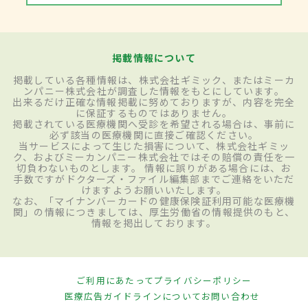
掲載情報について
掲載している各種情報は、株式会社ギミック、またはミーカ
ンパニー株式会社が調査した情報をもとにしています。
出来るだけ正確な情報掲載に努めておりますが、内容を完全
に保証するものではありません。
掲載されている医療機関へ受診を希望される場合は、事前に
必ず該当の医療機関に直接ご確認ください。
当サービスによって生じた損害について、株式会社ギミッ
ク、およびミーカンパニー株式会社ではその賠償の責任を一
切負わないものとします。 情報に誤りがある場合には、お
手数ですがドクターズ・ファイル編集部までご連絡をいただ
けますようお願いいたします。
なお、「マイナンバーカードの健康保険証利用可能な医療機
関」の情報につきましては、厚生労働省の情報提供のもと、
情報を掲出しております。
ご利用にあたって
プライバシーポリシー
医療広告ガイドラインについて
お問い合わせ