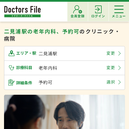
会員登録
ログイン
メニュー
二見浦駅の老年内科、予約可
のクリニック・
病院
二見浦駅
変更
エリア・駅
診療科目
老年内科
変更
予約可
選択
詳細条件