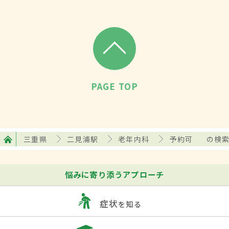
PAGE TOP
三重県
二見浦駅
老年内科
予約可
の検
悩みに寄り添うアプローチ
症状
を知る