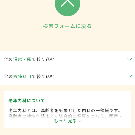
検索フォームに戻る
他の
沿線・駅
で絞り込む
他の
診療科目
で絞り込む
老年内科について
老年内科とは、高齢者を対象とした内科の一領域です。
高齢者の特性を踏まえて総合的に健康をとらえ、医療・
もっと見る
保健・福祉を統合した対応を行います。