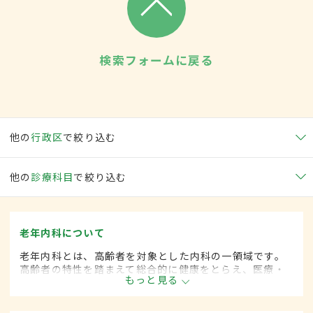
検索フォームに戻る
他の
行政区
で絞り込む
他の
診療科目
で絞り込む
老年内科について
老年内科とは、高齢者を対象とした内科の一領域です。
高齢者の特性を踏まえて総合的に健康をとらえ、医療・
もっと見る
保健・福祉を統合した対応を行います。