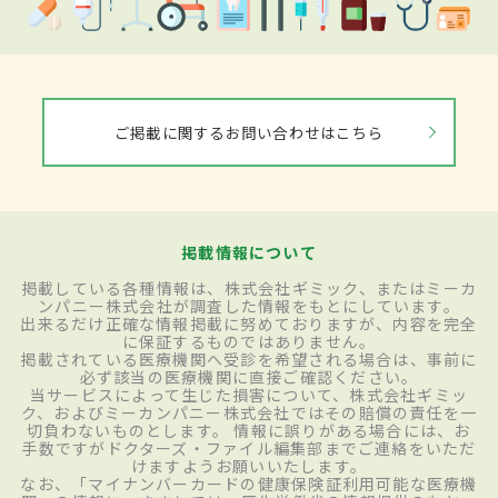
ご掲載に関するお問い合わせはこちら
掲載情報について
掲載している各種情報は、株式会社ギミック、またはミーカ
ンパニー株式会社が調査した情報をもとにしています。
出来るだけ正確な情報掲載に努めておりますが、内容を完全
に保証するものではありません。
掲載されている医療機関へ受診を希望される場合は、事前に
必ず該当の医療機関に直接ご確認ください。
当サービスによって生じた損害について、株式会社ギミッ
ク、およびミーカンパニー株式会社ではその賠償の責任を一
切負わないものとします。 情報に誤りがある場合には、お
手数ですがドクターズ・ファイル編集部までご連絡をいただ
けますようお願いいたします。
なお、「マイナンバーカードの健康保険証利用可能な医療機