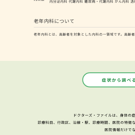
内分泌内科
代謝内科
糖尿病・代謝内科
がん内科
透
老年内科について
老年内科とは、高齢者を対象とした内科の一領域です。高齢者
症状から調べ
ドクターズ・ファイルは、身体の
診療科目、行政区、沿線・駅、診療時間、医院の特徴
医院情報だけで