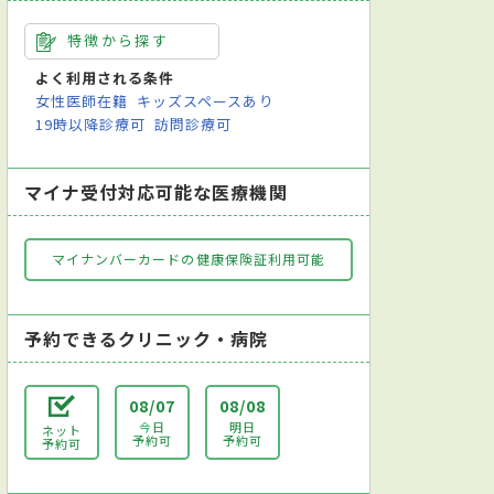
特徴から探す
よく利用される条件
女性医師在籍
キッズスペースあり
19時以降診療可
訪問診療可
マイナ受付対応可能な医療機関
マイナンバーカードの健康保険証利用可能
予約できるクリニック・病院
08/07
08/08
今日
明日
ネット
予約可
予約可
予約可