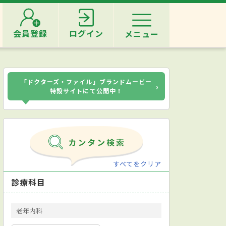
会員登録
ログイン
メニュー
「ドクターズ・ファイル」ブランドムービー
›
特設サイトにて公開中！
すべてをクリア
診療科目
老年内科