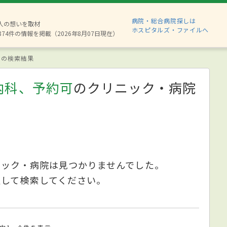
病院・総合病院探しは
6人の想いを取材
ホスピタルズ・ファイルへ
874件の情報を掲載（2026年8月07日現在）
の検索結果
内科、予約可
のクリニック・病院
ニック・病院は見つかりませんでした。
更して検索してください。