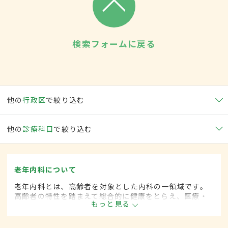
検索フォームに戻る
他の
行政区
で絞り込む
他の
診療科目
で絞り込む
老年内科について
老年内科とは、高齢者を対象とした内科の一領域です。
高齢者の特性を踏まえて総合的に健康をとらえ、医療・
もっと見る
保健・福祉を統合した対応を行います。