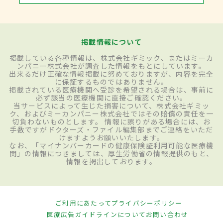
掲載情報について
掲載している各種情報は、株式会社ギミック、またはミーカ
ンパニー株式会社が調査した情報をもとにしています。
出来るだけ正確な情報掲載に努めておりますが、内容を完全
に保証するものではありません。
掲載されている医療機関へ受診を希望される場合は、事前に
必ず該当の医療機関に直接ご確認ください。
当サービスによって生じた損害について、株式会社ギミッ
ク、およびミーカンパニー株式会社ではその賠償の責任を一
切負わないものとします。 情報に誤りがある場合には、お
手数ですがドクターズ・ファイル編集部までご連絡をいただ
けますようお願いいたします。
なお、「マイナンバーカードの健康保険証利用可能な医療機
関」の情報につきましては、厚生労働省の情報提供のもと、
情報を掲出しております。
ご利用にあたって
プライバシーポリシー
医療広告ガイドラインについて
お問い合わせ