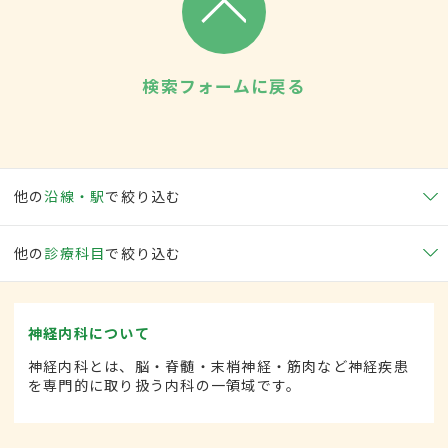
検索フォームに戻る
他の
沿線・駅
で絞り込む
他の
診療科目
で絞り込む
神経内科について
神経内科とは、脳・脊髄・末梢神経・筋肉など神経疾患
を専門的に取り扱う内科の一領域です。