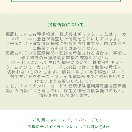
掲載情報について
掲載している各種情報は、株式会社ギミック、またはミーカ
ンパニー株式会社が調査した情報をもとにしています。
出来るだけ正確な情報掲載に努めておりますが、内容を完全
に保証するものではありません。
掲載されている医療機関へ受診を希望される場合は、事前に
必ず該当の医療機関に直接ご確認ください。
当サービスによって生じた損害について、株式会社ギミッ
ク、およびミーカンパニー株式会社ではその賠償の責任を一
切負わないものとします。 情報に誤りがある場合には、お
手数ですがドクターズ・ファイル編集部までご連絡をいただ
けますようお願いいたします。
なお、「マイナンバーカードの健康保険証利用可能な医療機
関」の情報につきましては、厚生労働省の情報提供のもと、
情報を掲出しております。
ご利用にあたって
プライバシーポリシー
医療広告ガイドラインについて
お問い合わせ