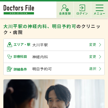
会員登録
ログイン
メニュー
大川平駅の神経内科、明日予約可
のクリニッ
ク・病院
大川平駅
変更
エリア・駅
診療科目
神経内科
変更
明日予約可
選択
詳細条件