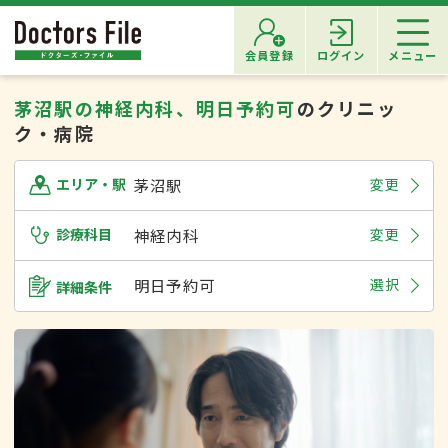
会員登録
ログイン
メニュー
茅沼駅の神経内科、明日予約可
のクリニッ
ク・病院
茅沼駅
変更
エリア・駅
診療科目
神経内科
変更
明日予約可
選択
詳細条件