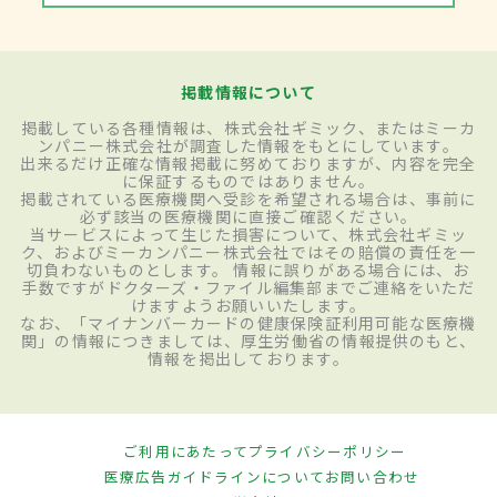
掲載情報について
掲載している各種情報は、株式会社ギミック、またはミーカ
ンパニー株式会社が調査した情報をもとにしています。
出来るだけ正確な情報掲載に努めておりますが、内容を完全
に保証するものではありません。
掲載されている医療機関へ受診を希望される場合は、事前に
必ず該当の医療機関に直接ご確認ください。
当サービスによって生じた損害について、株式会社ギミッ
ク、およびミーカンパニー株式会社ではその賠償の責任を一
切負わないものとします。 情報に誤りがある場合には、お
手数ですがドクターズ・ファイル編集部までご連絡をいただ
けますようお願いいたします。
なお、「マイナンバーカードの健康保険証利用可能な医療機
関」の情報につきましては、厚生労働省の情報提供のもと、
情報を掲出しております。
ご利用にあたって
プライバシーポリシー
医療広告ガイドラインについて
お問い合わせ