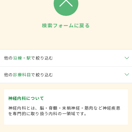
検索フォームに戻る
他の
沿線・駅
で絞り込む
他の
診療科目
で絞り込む
神経内科について
神経内科とは、脳・脊髄・末梢神経・筋肉など神経疾患
を専門的に取り扱う内科の一領域です。