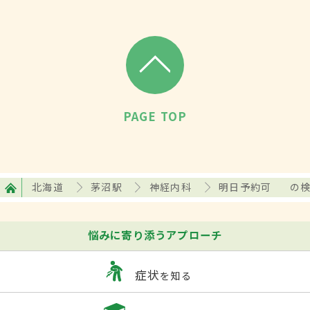
PAGE TOP
北海道
茅沼駅
神経内科
明日予約可
の
悩みに寄り添うアプローチ
症状
を知る