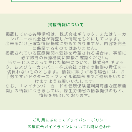
掲載情報について
掲載している各種情報は、株式会社ギミック、またはミーカ
ンパニー株式会社が調査した情報をもとにしています。
出来るだけ正確な情報掲載に努めておりますが、内容を完全
に保証するものではありません。
掲載されている医療機関へ受診を希望される場合は、事前に
必ず該当の医療機関に直接ご確認ください。
当サービスによって生じた損害について、株式会社ギミッ
ク、およびミーカンパニー株式会社ではその賠償の責任を一
切負わないものとします。 情報に誤りがある場合には、お
手数ですがドクターズ・ファイル編集部までご連絡をいただ
けますようお願いいたします。
なお、「マイナンバーカードの健康保険証利用可能な医療機
関」の情報につきましては、厚生労働省の情報提供のもと、
情報を掲出しております。
ご利用にあたって
プライバシーポリシー
医療広告ガイドラインについて
お問い合わせ