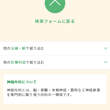
検索フォームに戻る
他の
沿線・駅
で絞り込む
他の
診療科目
で絞り込む
神経内科について
神経内科とは、脳・脊髄・末梢神経・筋肉など神経疾患
を専門的に取り扱う内科の一領域です。